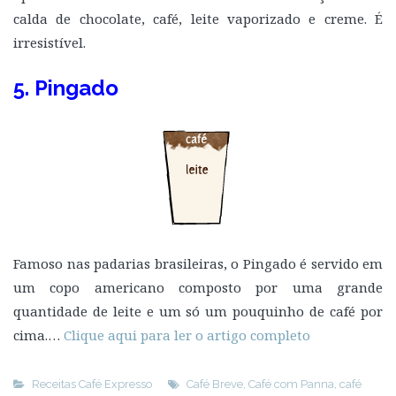
calda de chocolate, café, leite vaporizado e creme. É
irresistível.
5. Pingado
Famoso nas padarias brasileiras, o Pingado é servido em
um copo americano composto por uma grande
quantidade de leite e um só um pouquinho de café por
cima.…
Clique aqui para ler o artigo completo
Receitas Café Expresso
Café Breve
,
Café com Panna
,
café