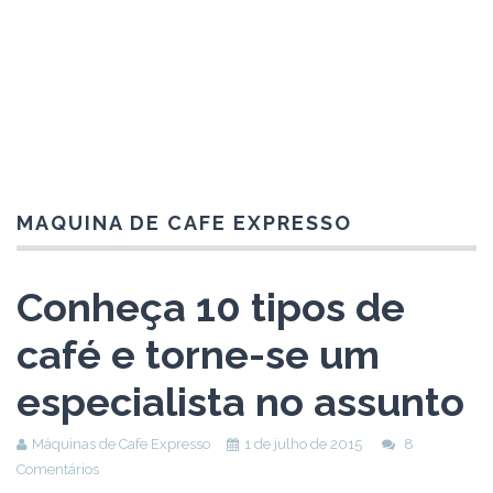
MAQUINA DE CAFE EXPRESSO
Conheça 10 tipos de
café e torne-se um
especialista no assunto
Máquinas de Cafe Expresso
1 de julho de 2015
8
Comentários