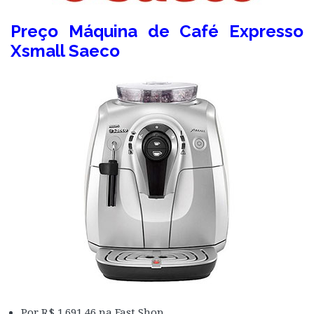
Preço Máquina de Café Expresso
Xsmall Saeco
Por R$ 1.691,46 na Fast Shop