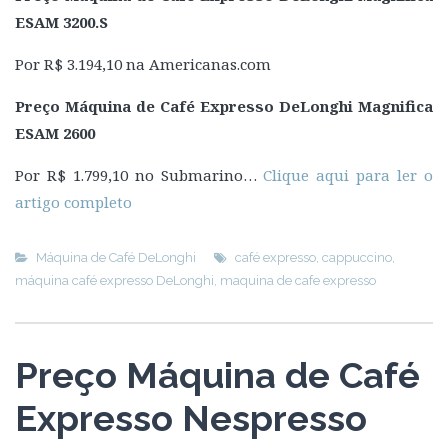
ESAM 3200.S
Por R$ 3.194,10 na Americanas.com
Preço Máquina de Café Expresso DeLonghi Magnifica
ESAM 2600
Por R$ 1.799,10 no Submarino…
Clique aqui para ler o
artigo completo
Máquina de Café DeLonghi
café expresso
,
cappuccino
,
máquina café expresso DeLonghi
,
maquina de cafe expresso
Preço Máquina de Café
Expresso Nespresso