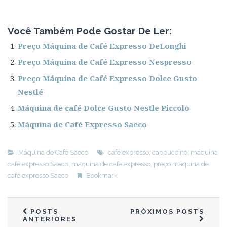
Você Também Pode Gostar De Ler:
Preço Máquina de Café Expresso DeLonghi
Preço Máquina de Café Expresso Nespresso
Preço Máquina de Café Expresso Dolce Gusto
Nestlé
Máquina de café Dolce Gusto Nestle Piccolo
Máquina de Café Expresso Saeco
Máquina de Café Saeco
café expresso
,
cappuccino
,
máquina
café expresso Saeco
,
maquina de cafe expresso
,
preço máquina de
café expresso Saeco
Bookmark
POSTS
PRÓXIMOS POSTS
ANTERIORES