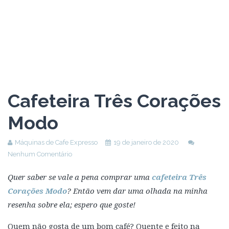
Cafeteira Três Corações
Modo
Máquinas de Cafe Expresso
19 de janeiro de 2020
Nenhum Comentário
Quer saber se vale a pena comprar uma
cafeteira Três
Corações Modo
? Então vem dar uma olhada na minha
resenha sobre ela; espero que goste!
Quem não gosta de um bom café? Quente e feito na